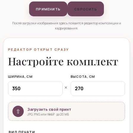
Ваш принт
ПРИМЕНИТЬ
СБРОСИТЬ
Нажмите, чтобы загрузить
После загрузки изображения здесь появится редактор композиции и
кадрирования.
РЕДАКТОР ОТКРЫТ СРАЗУ
Настройте комплект
ШИРИНА, СМ
ВЫСОТА, СМ
×
Загрузить свой принт
⇧
JPG, PNG или WebP · до 20 МБ
ВИД ПЕЧАТИ